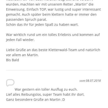
wurden, machten wir mit unserem Retter „Martin“ die
Einweisung. Einfach TOP, war lustig und super interessant
gemacht. Auch später beim klettern hatte er immer den
passenden Spruch parat.
Schön das ihr für jeden Spaß zu haben wart.
War wirklich rund um ein tolles Erlebnis und kommen auf
jeden Fall wieder.
Liebe Grüße an das beste Kletterwald-Team und natürlich
vor allem an Martin.
Bis Bald
vom 08.07.2018
War gestern ein toller Ausflug zu euch.
Lief alles Reibungslos, super Team habt ihr dort.
Ganz besondere Grüße an Martin ;D