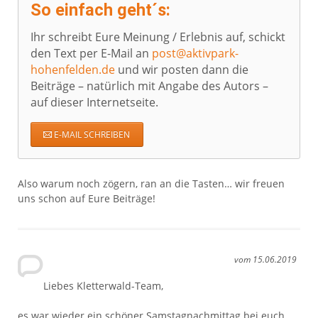
So einfach geht´s:
Ihr schreibt Eure Meinung / Erlebnis auf, schickt
den Text per E-Mail an
post@aktivpark-
hohenfelden.de
und wir posten dann die
Beiträge – natürlich mit Angabe des Autors –
auf dieser Internetseite.
E-MAIL SCHREIBEN
Also warum noch zögern, ran an die Tasten… wir freuen
uns schon auf Eure Beiträge!
vom 15.06.2019
Liebes Kletterwald-Team,
es war wieder ein schöner Samstagnachmittag bei euch,