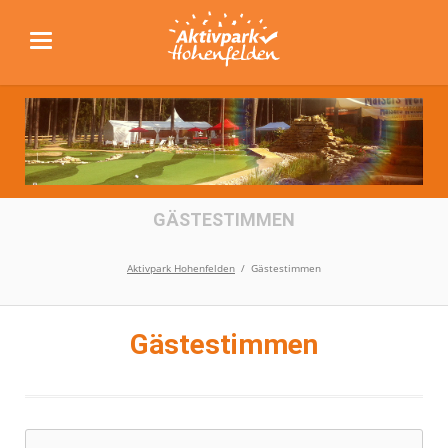
GÄSTESTIMMEN
Aktivpark Hohenfelden
Gästestimmen
Gästestimmen