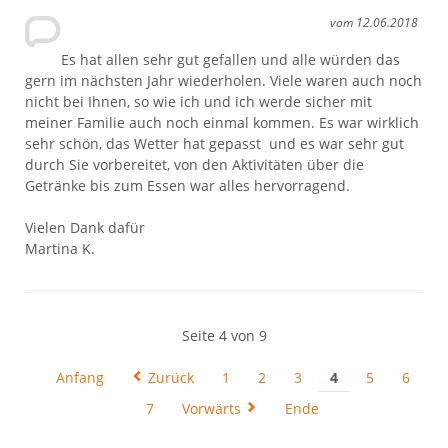
vom 12.06.2018
Es hat allen sehr gut gefallen und alle würden das
gern im nächsten Jahr wiederholen. Viele waren auch noch
nicht bei Ihnen, so wie ich und ich werde sicher mit
meiner Familie auch noch einmal kommen. Es war wirklich
sehr schön, das Wetter hat gepasst und es war sehr gut
durch Sie vorbereitet, von den Aktivitäten über die
Getränke bis zum Essen war alles hervorragend.
Vielen Dank dafür
Martina K.
Seite 4 von 9
Anfang
Zurück
1
2
3
4
5
6
7
Vorwärts
Ende