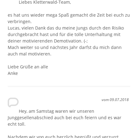
Liebes Kletterwald-Team,
es hat uns wieder mega Spaß gemacht die Zeit bei euch zu
verbringen.
Lucas, vielen Dank das du meine Jungs durch den Risiko
durchgebracht hast und für die tolle Unterhaltung mit
deiner motivierenden Demotivation. (-;
Mach weiter so und nächstes Jahr darfst du mich dann
auch mal motivieren.
Liebe Grüße an alle
Anke
vom 09.07.2018
Hey, am Samstag waren wir unseren
Junggesellenabschied auch bei euch feiern und es war
echt toll.
Nachdem wir von euch herzlich begrüßt und verzurrt