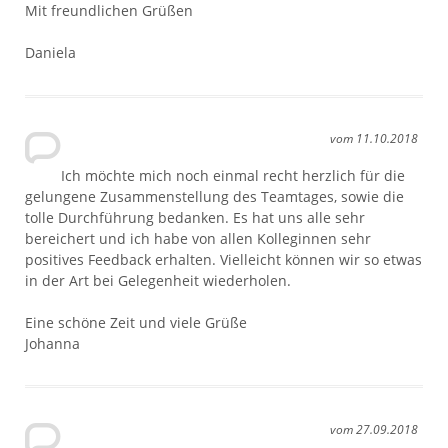
Mit freundlichen Grüßen
Daniela
vom 11.10.2018
Ich möchte mich noch einmal recht herzlich für die
gelungene Zusammenstellung des Teamtages, sowie die
tolle Durchführung bedanken. Es hat uns alle sehr
bereichert und ich habe von allen Kolleginnen sehr
positives Feedback erhalten. Vielleicht können wir so etwas
in der Art bei Gelegenheit wiederholen.
Eine schöne Zeit und viele Grüße
Johanna
vom 27.09.2018