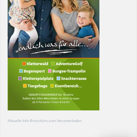
Aktuelle
Info-Broschüre
zum herunterladen.